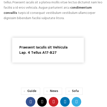
tellus. Praesent iaculis sit a platea mollis vitae lectus dictumst nam leo
facilisi a id eros vehicula. Augue parturient arcu
condimentum
convallis
turpis id consequat vestibulum vestibulum ullamcorper
dignissim bibendum facilisi vulputate litora.
Praesent Iaculis sit Vehicula
Lap. 4 Tellus A17-B27
Guide
News
Sofa