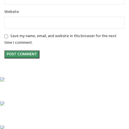
Website
Save my name, email, and website in this browser for the next
time I comment.
FREE SHIPPING
Carrier information.
ONLINE PAYMENT
Payment methods.
24/7 SUPPORT