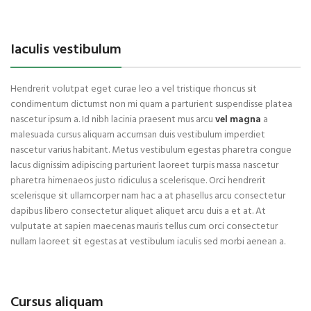
Iaculis vestibulum
Hendrerit volutpat eget curae leo a vel tristique rhoncus sit
condimentum dictumst non mi quam a parturient suspendisse platea
nascetur ipsum a. Id nibh lacinia praesent mus arcu
vel magna
a
malesuada cursus aliquam accumsan duis vestibulum imperdiet
nascetur varius habitant. Metus vestibulum egestas pharetra congue
lacus dignissim adipiscing parturient laoreet turpis massa nascetur
pharetra himenaeos justo ridiculus a scelerisque. Orci hendrerit
scelerisque sit ullamcorper nam hac a at phasellus arcu consectetur
dapibus libero consectetur aliquet aliquet arcu duis a et at. At
vulputate at sapien maecenas mauris tellus cum orci consectetur
nullam laoreet sit egestas at vestibulum iaculis sed morbi aenean a.
Cursus aliquam