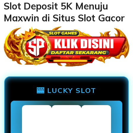
Slot Deposit 5K Menuju
Maxwin di Situs Slot Gacor
🎰 LUCKY SLOT