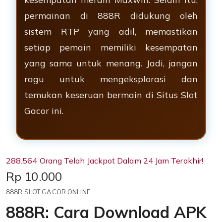
permainan di 888R didukung oleh
sistem RTP yang adil, memastikan
setiap pemain memiliki kesempatan
yang sama untuk menang. Jadi, jangan
ragu untuk mengeksplorasi dan
temukan keseruan bermain di Situs Slot
Gacor ini.
288.564 Orang Telah Jackpot Dalam 24 Jam Terakhir!
Price:
Rp 10.000
888R SLOT GACOR ONLINE
888R: Cara Download APK