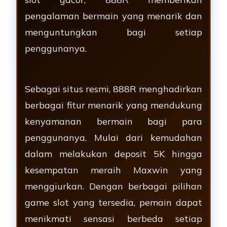
pengalaman bermain yang menarik dan
menguntungkan bagi setiap
penggunanya.
Sebagai situs resmi, 888R menghadirkan
berbagai fitur menarik yang mendukung
kenyamanan bermain bagi para
penggunanya. Mulai dari kemudahan
dalam melakukan deposit 5K hingga
kesempatan meraih Maxwin yang
menggiurkan. Dengan berbagai pilihan
game slot yang tersedia, pemain dapat
menikmati sensasi berbeda setiap