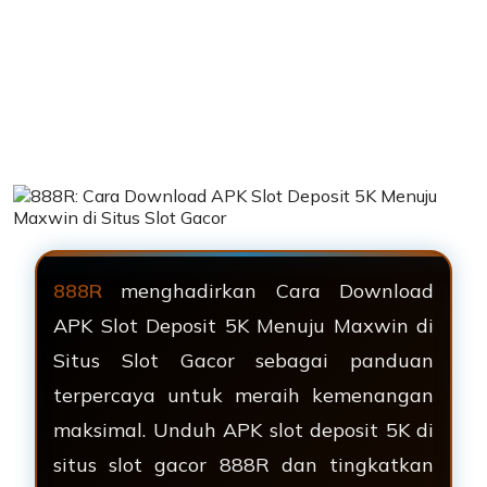
888R
menghadirkan Cara Download
APK Slot Deposit 5K Menuju Maxwin di
Situs Slot Gacor sebagai panduan
terpercaya untuk meraih kemenangan
maksimal. Unduh APK slot deposit 5K di
situs slot gacor 888R dan tingkatkan