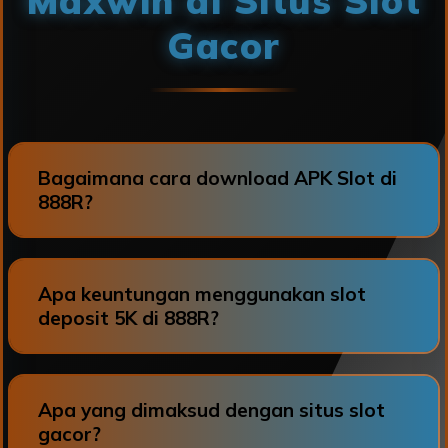
Maxwin di Situs Slot
Gacor
Bagaimana cara download APK Slot di
888R?
Apa keuntungan menggunakan slot
deposit 5K di 888R?
Apa yang dimaksud dengan situs slot
gacor?