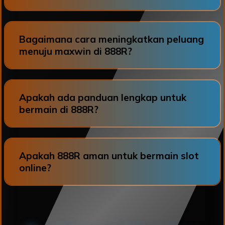
Bagaimana cara meningkatkan peluang
menuju maxwin di 888R?
Apakah ada panduan lengkap untuk
bermain di 888R?
Apakah 888R aman untuk bermain slot
online?